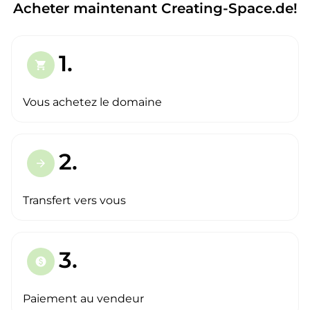
Acheter maintenant Creating-Space.de!
1.
shopping_cart
Vous achetez le domaine
2.
arrow_forward
Transfert vers vous
3.
paid
Paiement au vendeur